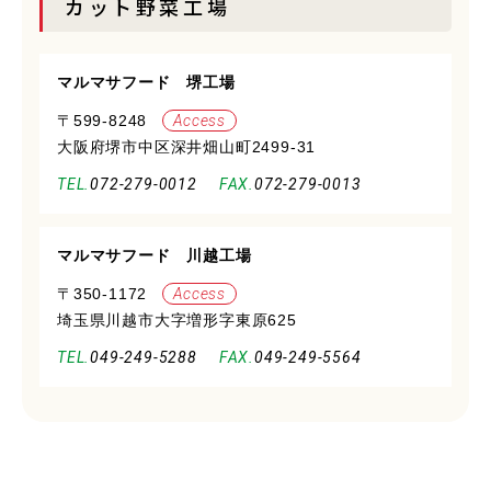
カット野菜工場
マルマサフード 堺工場
〒599-8248
Access
大阪府堺市中区深井畑山町2499-31
072-279-0012
072-279-0013
マルマサフード 川越工場
〒350-1172
Access
埼玉県川越市大字増形字東原625
049-249-5288
049-249-5564