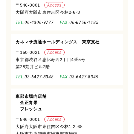
〒546-0001
Access
大阪府大阪市東住吉区今林2-6-3
06-4306-9777
06-6756-1185
カネマサ流通ホールディングス 東京支社
〒150-0021
Access
東京都渋谷区恵比寿西2丁目4番5号
第28荒井ビル2階
03-6427-8348
03-6427-8349
東部市場内店舗
金正青果
フレッシュ
〒546-0001
Access
大阪府大阪市東住吉区今林1-2-68
大阪市中央卸売市場東部市場内