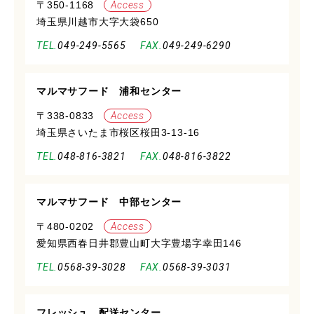
〒350-1168
Access
埼玉県川越市大字大袋650
049-249-5565
049-249-6290
マルマサフード 浦和センター
〒338-0833
Access
埼玉県さいたま市桜区桜田3-13-16
048-816-3821
048-816-3822
マルマサフード 中部センター
〒480-0202
Access
愛知県西春日井郡豊山町大字豊場字幸田146
0568-39-3028
0568-39-3031
フレッシュ 配送センター