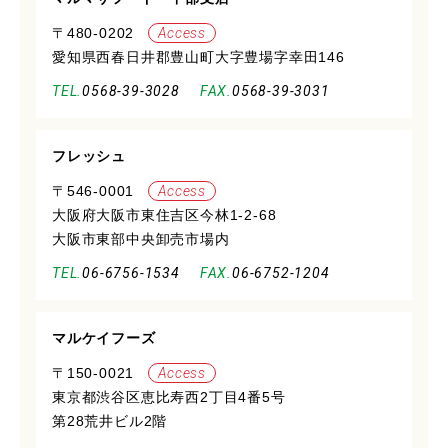
〒480-0202
Access
愛知県西春日井郡豊山町大字豊場字幸田146
0568-39-3028
0568-39-3031
フレッシュ
〒546-0001
Access
大阪府大阪市東住吉区今林1-2-68
大阪市東部中央卸売市場内
06-6756-1534
06-6752-1204
マルケイフーズ
〒150-0021
Access
東京都渋谷区恵比寿西2丁目4番5号
第28荒井ビル2階