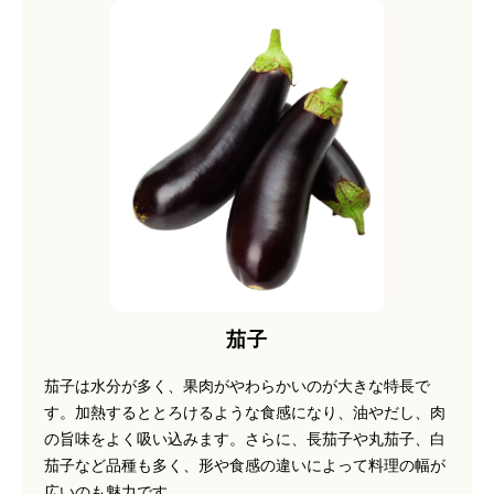
茄子
茄子は水分が多く、果肉がやわらかいのが大きな特長で
す。加熱するととろけるような食感になり、油やだし、肉
の旨味をよく吸い込みます。さらに、長茄子や丸茄子、白
茄子など品種も多く、形や食感の違いによって料理の幅が
広いのも魅力です。