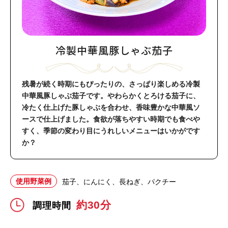
冷製中華風豚しゃぶ茄子
残暑が続く時期にもぴったりの、さっぱり楽しめる冷製
中華風豚しゃぶ茄子です。やわらかくとろける茄子に、
冷たく仕上げた豚しゃぶを合わせ、香味豊かな中華風ソ
ースで仕上げました。食欲が落ちやすい時期でも食べや
すく、季節の変わり目にうれしいメニューはいかがです
か？
使用野菜例
茄子、にんにく、長ねぎ、パクチー
約30分
調理時間