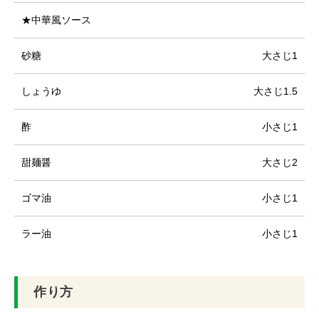
★中華風ソース
砂糖
大さじ1
しょうゆ
大さじ1.5
酢
小さじ1
甜麺醤
大さじ2
ゴマ油
小さじ1
ラー油
小さじ1
作り方