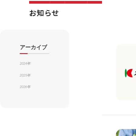
お
知
ら
せ
アーカイブ
2024年
2025年
2026年