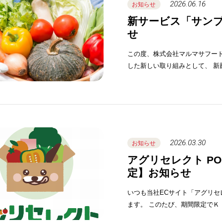
2026.06.16
お知らせ
新サービス「サン
せ
この度、株式会社マルマサフード
した新しい
2026.03.30
お知らせ
アグリセレクト P
定】お知らせ
いつも当社ECサイト「アグリ
ます。 このたび、期間限定で