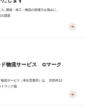
展いたします
越えろ- 調達・加工・物流の現場力を強みに、
様の課題
ード物流サービス Gマーク
流サービス（本社営業所）は、 2025年12
本トラック協