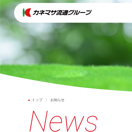
トップ
お知らせ
N
e
w
s