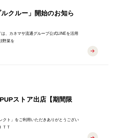
プルクルー」開始のお知ら
は、カネマサ流通グループ公式LINEを活用
取り組みとして、 新顔野菜を
OPUPストア出店【期間限
セレクト」をご利用いただきありがとうござい
ＫＩＴＴ