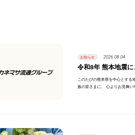
2026.08.04
お知らせ
令和8年 熊本地震
このたびの熊本県を中心とする
族の皆さまに、 心より