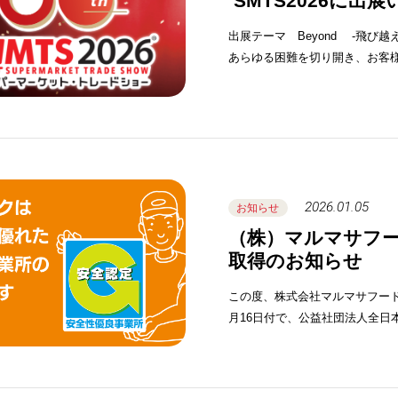
SMTS2026に出
出展テーマ Beyond -飛び
あらゆる困難を切り開き、お客
2026.01.05
お知らせ
（株）マルマサフ
取得のお知らせ
この度、株式会社マルマサフード物
月16日付で、公益社団法人全日