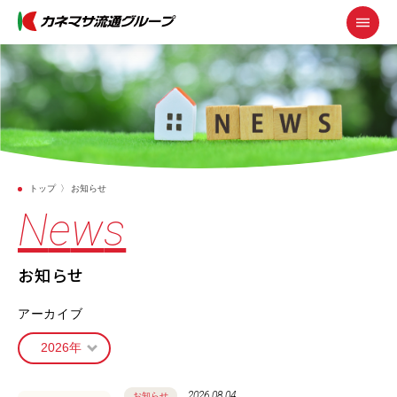
トップ
お知らせ
N
e
w
s
お
知
ら
せ
アーカイブ
2026.08.04
お知らせ